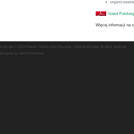
organizowanie
Statut Polski
Więcej informacji na
Copyright © 2013 Polskie Towarzystwo Fizyczne - Oddział Wrocław. All rights reserved.
Designed by Kamil Krzemiński